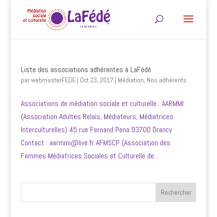
Liste des associations adhérentes à LaFédé
par
webmasterFEDE
|
Oct 23, 2017
|
Médiation
,
Nos adhérents
Associations de médiation sociale et culturelle : AARMMI
(Association Adultes Relais, Médiateurs, Médiatrices
Interculturelles) 45 rue Fernand Pena 93700 Drancy
Contact : aarmmi@live.fr AFMSCP (Association des
Femmes Médiatrices Sociales et Culturelle de...
Rechercher