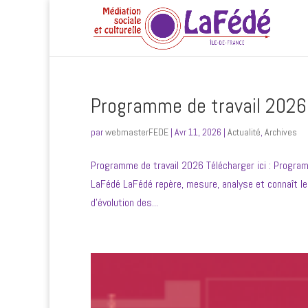
Programme de travail 2026
par
webmasterFEDE
|
Avr 11, 2026
|
Actualité
,
Archives
Programme de travail 2026 Télécharger ici : Progr
LaFédé LaFédé repère, mesure, analyse et connaît les
d’évolution des...