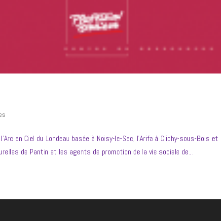
es
’Arc en Ciel du Londeau basée à Noisy-le-Sec, l’Arifa à Clichy-sous-Bois et
relles de Pantin et les agents de promotion de la vie sociale de...