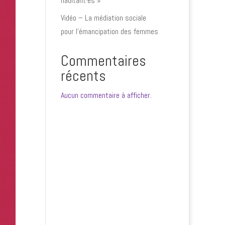
habitant·es »
Vidéo – La médiation sociale
pour l’émancipation des femmes
Commentaires
récents
Aucun commentaire à afficher.