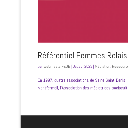
Référentiel Femmes Relais
par
webmasterFEDE
|
Oct 26, 2023
|
Médiation
,
Ressourc
En 1997, quatre associations de Seine-Saint-Denis : l
Montfermeil, l’Association des médiatrices sociocultu