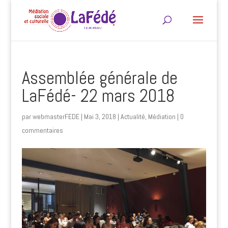
Assemblée générale de
LaFédé- 22 mars 2018
par
webmasterFEDE
|
Mai 3, 2018
|
Actualité
,
Médiation
|
0
commentaires