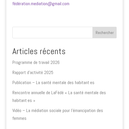
fédération.mediation@gmail.com
Rechercher
Articles récents
Programme de travail 2026
Rapport d’activité 2025
Publication – La santé mentale des habitant·es
Rencontre annuelle de LaFédé « La santé mentale des
habitant·es »
Vidéo – La médiation sociale pour l’émancipation des
femmes